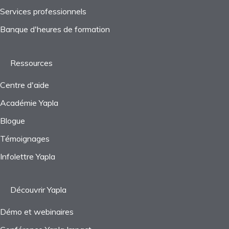
Services professionnels
Questions fréquentes
Questions fréquentes
Banque d'heures de formation
Ressources
Centre d'aide
Académie Yapla
Blogue
Témoignages
Infolettre Yapla
Découvrir Yapla
Démo et webinaires