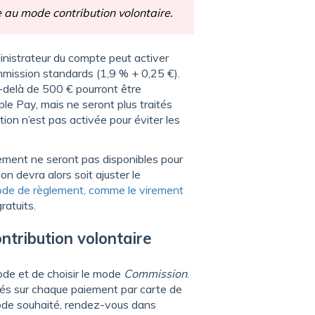
 au mode contribution volontaire.
ministrateur du compte peut activer
mmission standards (1,9 % + 0,25 €).
-delà de 500 € pourront être
ple Pay, mais ne seront plus traités
ion n’est pas activée pour éviter les
iement ne seront pas disponibles pour
ion devra alors soit ajuster le
ode de règlement, comme le virement
ratuits.
ntribution volontaire
mode et de choisir le mode
Commission
.
vés sur chaque paiement par carte de
mode souhaité, rendez-vous dans