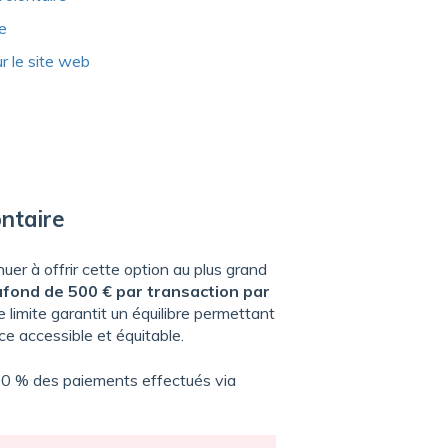
e
r le site web
ontaire
uer à offrir cette option au plus grand
afond de 500 € par transaction par
limite garantit un équilibre permettant
ce accessible et équitable.
00 % des paiements effectués via