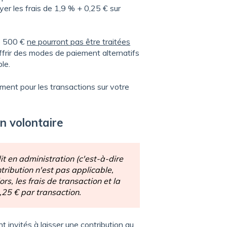
er les frais de 1,9 % + 0,25 € sur
de 500 €
ne pourront pas être traitées
frir des modes de paiement alternatifs
le.
ment pour les transactions sur votre
n volontaire
it en administration (c'est-à-dire
tribution n'est pas applicable,
ors, les frais de transaction et la
,25 € par transaction.
t invités à laisser une contribution au