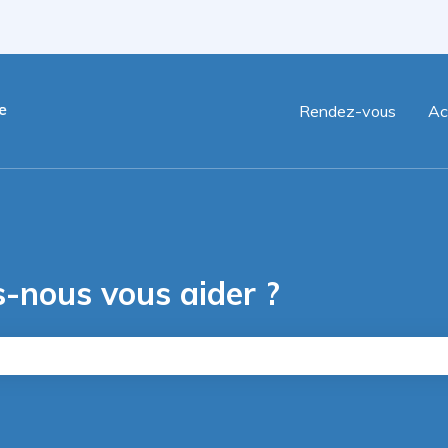
nu pour les traductions
Rendez-vous
Ac
nous vous aider ?
hamp de recherche est vide.