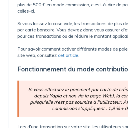
plus de 500 € en mode commission, c'est-à-dire de pay
celles-ci.
Si vous laissez la case vide, les transactions de plus 
par carte bancaire
.
Vous devrez donc vous assurer d'of
pour ces transactions ou de réduire le montant applicab
Pour savoir comment activer différents modes de paie
site web, consultez
cet article
.
Fonctionnement du mode contributio
Si vous effectuez le paiement par carte de créd
depuis Yapla et non via la page Web), la con
puisqu'elle n'est pas soumise à l'utilisateur. Al
commission s'appliquent : 1,9 % + 0
Lors d'une transaction sur votre site, les utilisateurs son