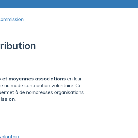
 commission
ribution
s et moyennes associations
en leur
ce au mode contribution volontaire. Ce
 permet à de nombreuses organisations
ission
.
volontaire