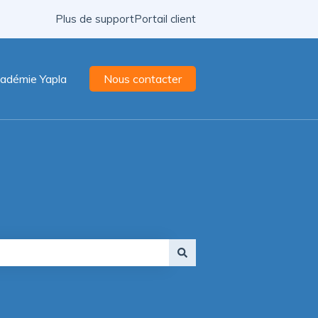
Plus de support
Portail client
adémie Yapla
Nous contacter