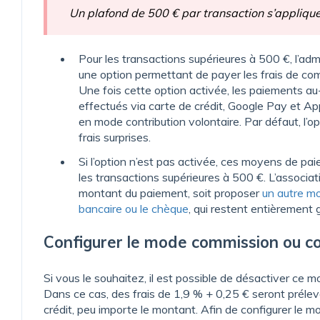
Un plafond de 500 € par transaction s’applique
Pour les transactions supérieures à 500 €, l’ad
une option permettant de payer les frais de co
Une fois cette option activée, les paiements au
effectués via carte de crédit, Google Pay et Ap
en mode contribution volontaire. Par défaut, l’opt
frais surprises.
Si l’option n’est pas activée, ces moyens de pa
les transactions supérieures à 500 €. L’associat
montant du paiement, soit proposer
un autre m
bancaire ou le chèque
, qui restent entièrement g
Configurer le mode commission ou co
Si vous le souhaitez, il est possible de désactiver ce 
Dans ce cas, des frais de 1,9 % + 0,25 € seront préle
crédit, peu importe le montant. Afin de configurer le 