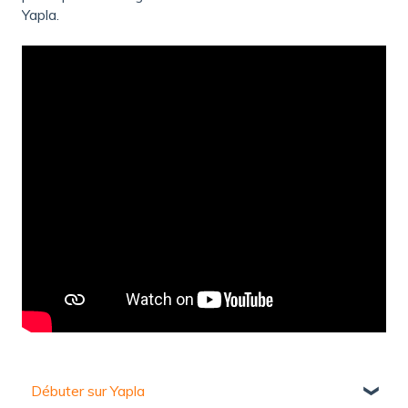
Yapla.
Débuter sur Yapla