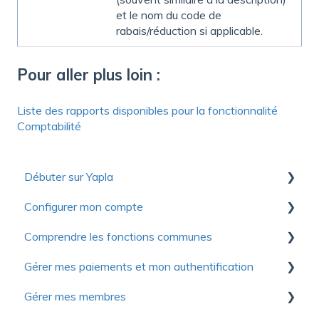
et le nom du code de
rabais/réduction si applicable.
Pour aller plus loin :
Liste des rapports disponibles pour la fonctionnalité
Comptabilité
Débuter sur Yapla
Configurer mon compte
Collection de ressources utiles pour découvrir
Yapla
Comprendre les fonctions communes
Premiers pas
Pour se lancer
Gérer mes paiements et mon authentification
Compte
Communications
Optimiser votre utilisation de Yapla
Gérer mes membres
Facturation
Formulaires
Authentification
À propos de Yapla