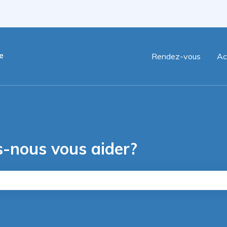
enu pour les traductions
Rendez-vous
Ac
nous vous aider?
 recherche est vide.