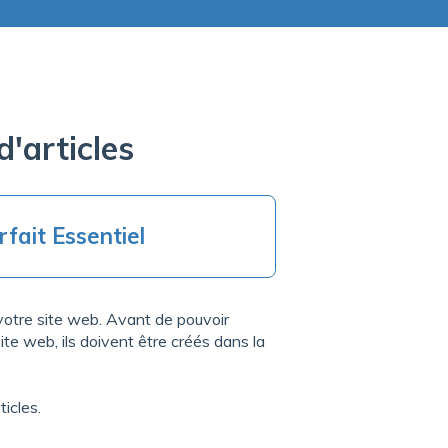
 d'articles
rfait Essentiel
̀ votre site web. Avant de pouvoir
te web, ils doivent être créés dans la
ticles.