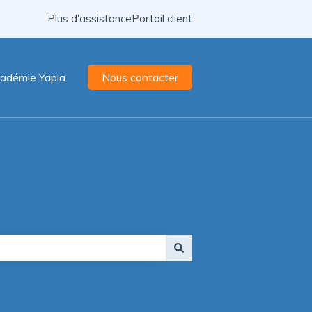
Plus d'assistance
Portail client
adémie Yapla
Nous contacter