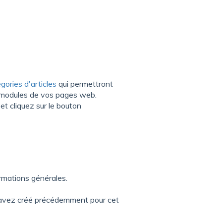
́gories d'articles
qui permettront
ns modules de vos pages web.
et cliquez sur le bouton
mations générales.
 avez créé précédemment pour cet