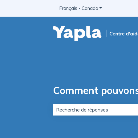
Français - Canada
Afficher le sous-m
Comment pouvons-
Aucune suggestion, car le champ de