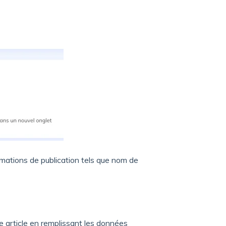
ormations de publication tels que nom de
e article en remplissant les données