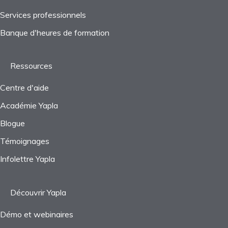
Services professionnels
Questions fréquentes
Questions fréquentes
Banque d'heures de formation
Ressources
Centre d'aide
Académie Yapla
Blogue
Témoignages
Infolettre Yapla
Découvrir Yapla
Démo et webinaires