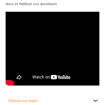
dons et fidéliser vos donateurs.
Débuter sur Yapla