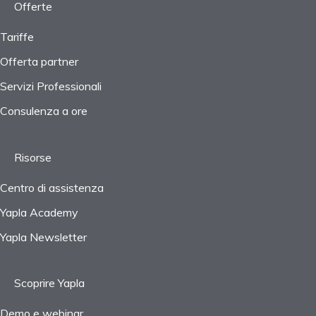
Impostazioni
Offerte
Progetti
Tariffe
Offerta partner
IVA e tasse
Servizi Professionali
Domande frequenti
Consulenza a ore
Risorse
Centro di assistenza
Yapla Academy
Yapla Newsletter
Scoprire Yapla
Demo e webinar