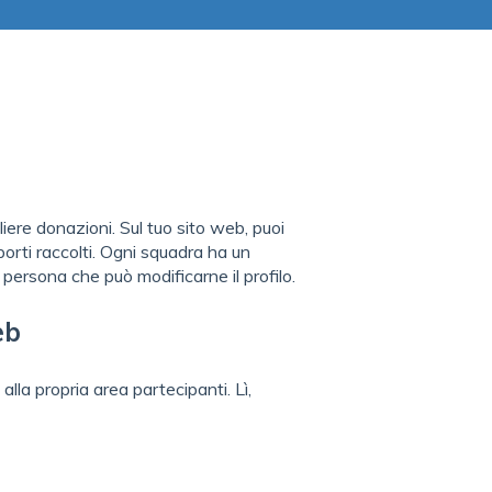
iere donazioni. Sul tuo sito web, puoi
mporti raccolti. Ogni squadra ha un
 persona che può modificarne il profilo.
eb
la propria area partecipanti. Lì,