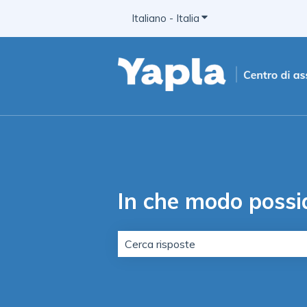
Italiano - Italia
Mostra sottomenu per 
In che modo possi
Non sono presenti suggerimenti per