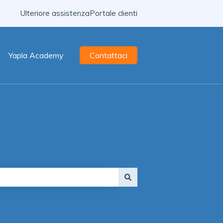
Ulteriore assistenza
Portale clienti
Yapla Academy
Contattaci