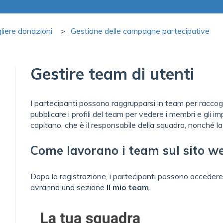
liere donazioni
Gestione delle campagne partecipative
Gestire team di utenti
I partecipanti possono raggrupparsi in team per raccogl
pubblicare i profili del team per vedere i membri e gli i
capitano, che è il responsabile della squadra, nonché la
Come lavorano i team sul sito w
Dopo la registrazione, i partecipanti possono accedere al
avranno una sezione
Il mio team
.