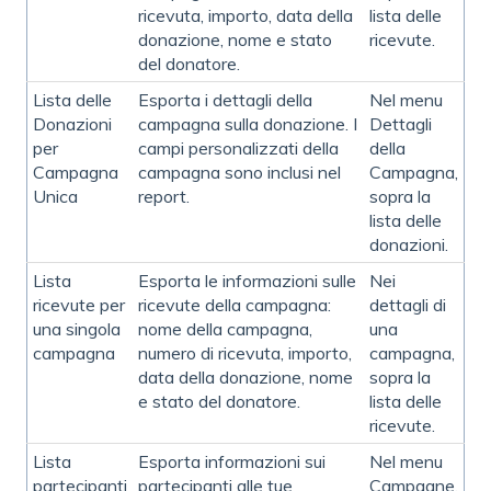
ricevuta, importo, data della
lista delle
donazione, nome e stato
ricevute.
del donatore.
Lista delle
Esporta i dettagli della
Nel menu
Donazioni
campagna sulla donazione. I
Dettagli
per
campi personalizzati della
della
Campagna
campagna sono inclusi nel
Campagna,
Unica
report.
sopra la
lista delle
donazioni.
Lista
Esporta le informazioni sulle
Nei
ricevute per
ricevute della campagna:
dettagli di
una singola
nome della campagna,
una
campagna
numero di ricevuta, importo,
campagna,
data della donazione, nome
sopra la
e stato del donatore.
lista delle
ricevute.
Lista
Esporta informazioni sui
Nel menu
partecipanti
partecipanti alle tue
Campagne,