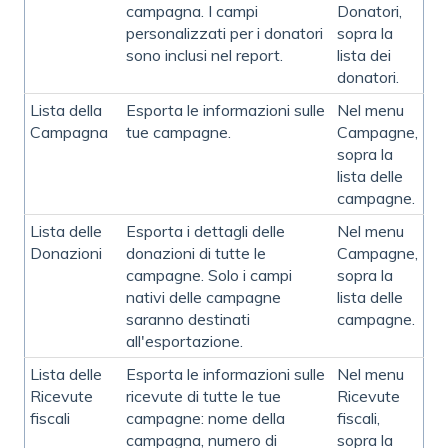
campagna. I campi
Donatori,
personalizzati per i donatori
sopra la
sono inclusi nel report.
lista dei
donatori.
Lista della
Esporta le informazioni sulle
Nel menu
Campagna
tue campagne.
Campagne,
sopra la
lista delle
campagne.
Lista delle
Esporta i dettagli delle
Nel menu
Donazioni
donazioni di tutte le
Campagne,
campagne. Solo i campi
sopra la
nativi delle campagne
lista delle
saranno destinati
campagne.
all'esportazione.
Lista delle
Esporta le informazioni sulle
Nel menu
Ricevute
ricevute di tutte le tue
Ricevute
fiscali
campagne: nome della
fiscali,
campagna, numero di
sopra la